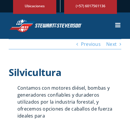
Skip
Ubicaciones
(+57) 6017561136
to
content
Previous
Next
Silvicultura
Contamos con motores diésel, bombas y
generadores confiables y duraderos
utilizados por la industria forestal, y
ofrecemos opciones de caballos de fuerza
ideales para