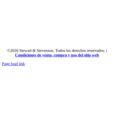
©
2026
Stewart & Stevenson. Todos los derechos reservados. |
Condiciones de venta, compra y uso del sitio web
Page load link
Go
to
Top