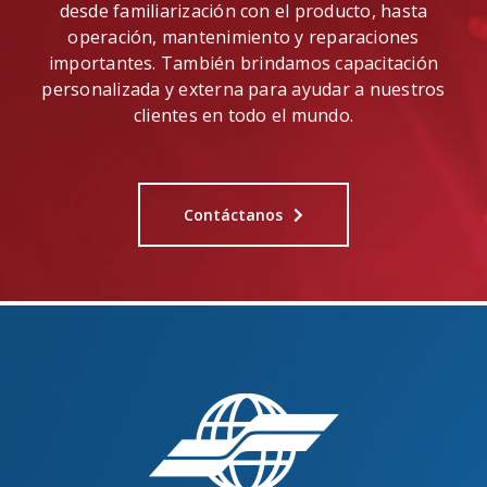
Incluye clases prácticas sobre productos
actuales y heredados
Disponemos de instalaciones de capacitación en:
Bogota, Colombia
Nuestros instructores autorizados enseñan todo,
desde familiarización con el producto, hasta
operación, mantenimiento y reparaciones
importantes. También brindamos capacitación
personalizada y externa para ayudar a nuestros
clientes en todo el mundo.
Contáctanos