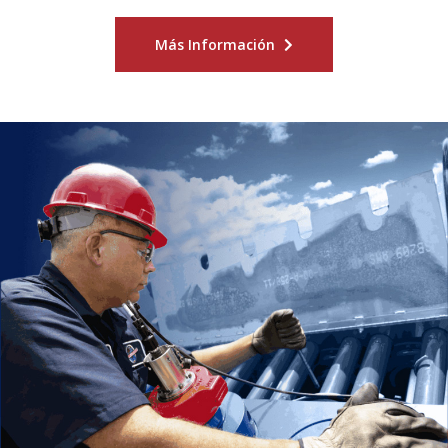
Tenemos el honor de colaborar con fabricantes
de equipos originales reconocidos en todo el
mundo para ofrecer soluciones que satisfagan
exactamente sus necesidades. Conozca el legado
vivo y experimente lo mejor.
Más Información