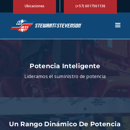
Skip
Ubicaciones
(+57) 6017561136
to
content
Potencia Inteligente
Lideramos el suministro de potencia
Un Rango Dinámico De Potencia