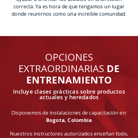
generación de energía, industria marítima, de
transporte y otras industrias.
Los expertos del sector de Stewart & Stevenson
también estarán disponibles para ofrecer
respuestas y soluciones útiles, así como para
ayudar a orientar los debates en la dirección
correcta. Ya es hora de que tengamos un lugar
donde reunirnos como una increíble comunidad.
OPCIONES
EXTRAORDINARIAS
DE
ENTRENAMIENTO