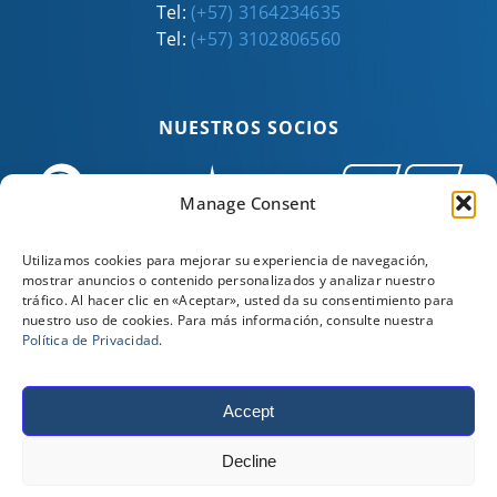
Tel:
(+57) 3164234635
Tel:
(+57) 3102806560
NUESTROS SOCIOS
Manage Consent
Utilizamos cookies para mejorar su experiencia de navegación,
mostrar anuncios o contenido personalizados y analizar nuestro
tráfico. Al hacer clic en «Aceptar», usted da su consentimiento para
nuestro uso de cookies. Para más información, consulte nuestra
Política de Privacidad
.
Accept
©
2026
Stewart & Stevenson. Todos los derechos
Decline
reservados. |
Condiciones de venta, compra y