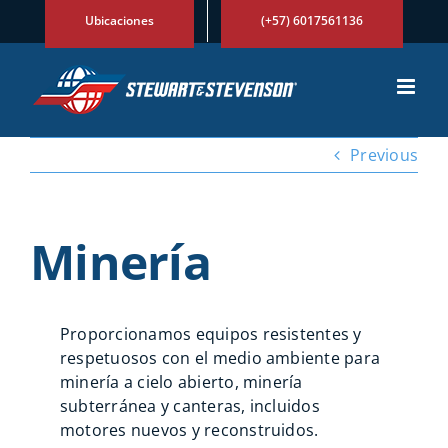
Skip
Ubicaciones
(+57) 6017561136
to
content
Previous
Minería
Proporcionamos equipos resistentes y
respetuosos con el medio ambiente para
minería a cielo abierto, minería
subterránea y canteras, incluidos
motores nuevos y reconstruidos.