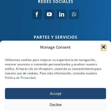
REDES SOCIALES
PARTES Y SERVICIOS
Manage Consent
Tel:
(+57) 3134043731
Tel:
(+57) 3164234635
Utilizamos cookies para mejorar su experiencia de navegación,
Tel:
(+57) 3102806560
mostrar anuncios o contenido personalizados y analizar nuestro
tráfico. Al hacer clic en «Aceptar», usted da su consentimiento para
nuestro uso de cookies. Para más información, consulte nuestra
Política de Privacidad
.
NUESTROS SOCIOS
Accept
©
2026
Stewart & Stevenson. Todos los derechos
Decline
reservados. |
Condiciones de venta, compra y