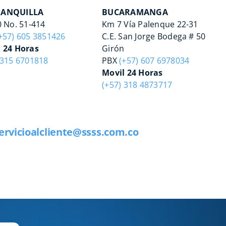
ANQUILLA
BUCARAMANGA
0 No. 51-414
Km 7 Vía Palenque 22-31
+57) 605 3851426
C.E. San Jorge Bodega # 50
 24 Horas
Girón
 315 6701818
PBX
(+57) 607 6978034
Movil 24 Horas
(+57) 318 4873717
ervicioalcliente@ssss.com.co