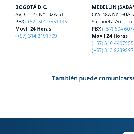
BOGOTÁ D.C.
MEDELLÍN (SABA
AV. CII. 23 No. 32A-51
Cra. 48A No. 60A 
PBX
(+57) 601 7561136
Sabaneta-Antioqu
Movil 24 Horas
PBX
(+57) 604 607
(+57) 314 2191709
Movil 24 Horas
(+57) 310 4497955
(+57) 313 8239897
También puede comunicarse c