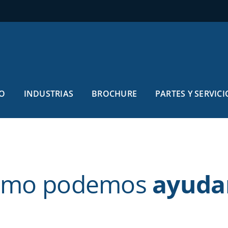
O
INDUSTRIAS
BROCHURE
PARTES Y SERVICI
ómo podemos
ayudar