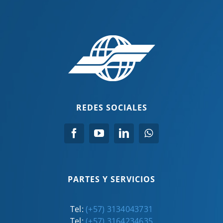
REDES SOCIALES
PARTES Y SERVICIOS
Tel:
(+57) 3134043731
Tel:
(+57) 3164234635