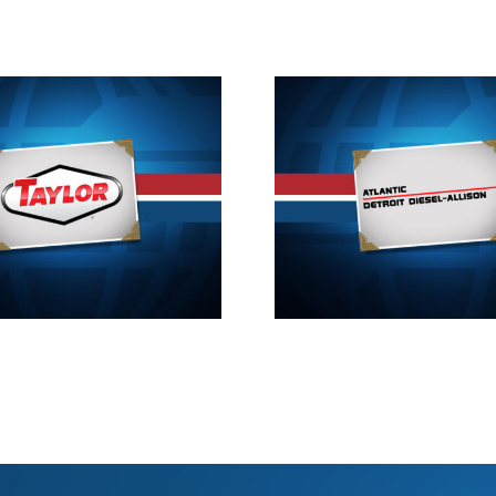
2013
20