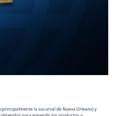
(principalmente la sucursal de Nueva Orleans) y
es obtenidos para expandir los productos y