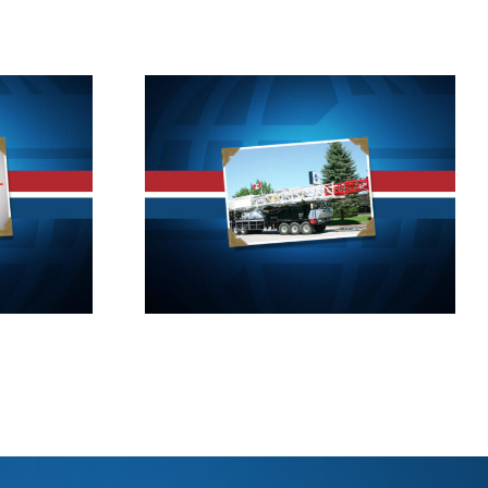
07
2017