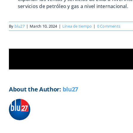
servicios de petróleo y gas a nivel internacional.
By
blu27
|
March 10, 2024
|
Línea de tiempo
|
0 Comments
Share This Story, Choose Your Platf
About the Author:
blu27