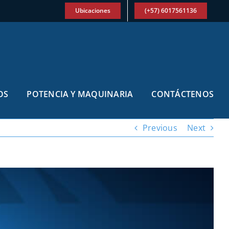
Ubicaciones
(+57) 6017561136
OS
POTENCIA Y MAQUINARIA
CONTÁCTENOS
Previous
Next