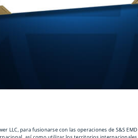
er LLC, para fusionarse con las operaciones de S&S EMD 
ernacional, así como utilizar los territorios internacional