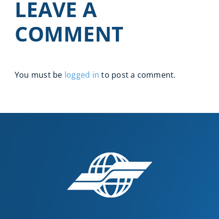
LEAVE A
COMMENT
You must be
logged in
to post a comment.