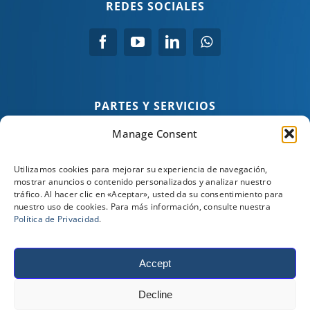
REDES SOCIALES
PARTES Y SERVICIOS
Manage Consent
Tel:
(+57) 3134043731
Tel:
(+57) 3164234635
Utilizamos cookies para mejorar su experiencia de navegación,
Tel:
(+57) 3102806560
mostrar anuncios o contenido personalizados y analizar nuestro
tráfico. Al hacer clic en «Aceptar», usted da su consentimiento para
nuestro uso de cookies. Para más información, consulte nuestra
Política de Privacidad
.
NUESTROS SOCIOS
Accept
©
2026
Stewart & Stevenson. Todos los derechos
Decline
reservados. |
Condiciones de venta, compra y