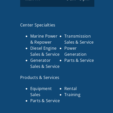
Center Specialties
Marine Power
Transmission
& Repower
Sales & Service
Diesel Engine
Power
Sales & Service
Generation
Generator
Parts & Service
Sales & Service
Products & Services
Equipment
Rental
Sales
Training
Parts & Service