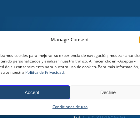
Manage Consent
TILES
REDES SOCIALES
lizamos cookies para mejorar su experiencia de navegación, mostrar anuncio
tenido personalizados y analizar nuestro tráfico. Al hacer clic en «Aceptar»,
ed da su consentimiento para nuestro uso de cookies. Para más información,
sulte nuestra
Política de Privacidad
.
PARTES Y SERVICIOS
Accept
Decline
Tel:
(+57) 3134043731
Condiciones de uso
Tel:
(+57) 3164234635
Tel:
(+57) 3102806560