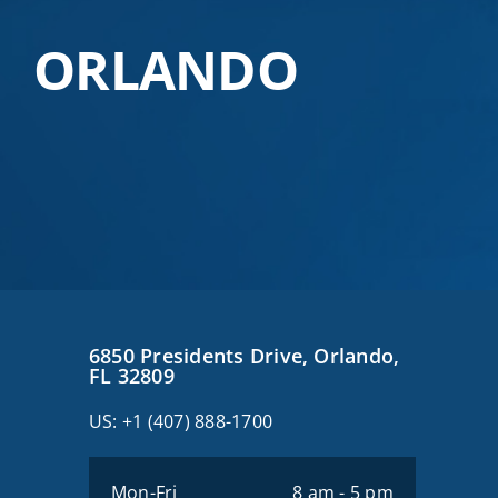
ORLANDO
6850 Presidents Drive, Orlando,
FL 32809
US:
+1 (407) 888-1700
Mon-Fri
8 am - 5 pm