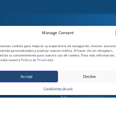
Manage Consent
TILES
REDES SOCIALES
lizamos cookies para mejorar su experiencia de navegación, mostrar anuncio
tenido personalizados y analizar nuestro tráfico. Al hacer clic en «Aceptar»,
ed da su consentimiento para nuestro uso de cookies. Para más información,
sulte nuestra
Política de Privacidad
.
PARTES Y SERVICIOS
Accept
Decline
Tel:
(+57) 3134043731
Condiciones de uso
Tel:
(+57) 3164234635
Tel:
(+57) 3102806560