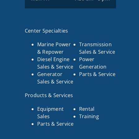
Center Specialties
Marine Power
Transmission
& Repower
Sales & Service
Diesel Engine
Power
Sales & Service
Generation
Generator
Parts & Service
Sales & Service
Products & Services
Equipment
Rental
Sales
Training
Parts & Service