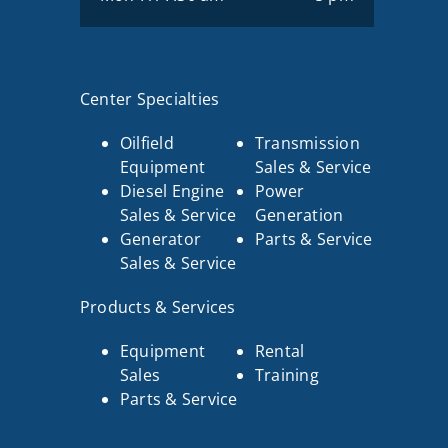
Center Specialties
Oilfield
Transmission
Equipment
Sales & Service
Diesel Engine
Power
Sales & Service
Generation
Generator
Parts & Service
Sales & Service
Products & Services
Equipment
Rental
Sales
Training
Parts & Service