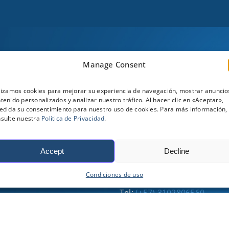
Manage Consent
TILES
REDES SOCIALES
lizamos cookies para mejorar su experiencia de navegación, mostrar anuncio
tenido personalizados y analizar nuestro tráfico. Al hacer clic en «Aceptar»,
ed da su consentimiento para nuestro uso de cookies. Para más información,
sulte nuestra
Política de Privacidad
.
PARTES Y SERVICIOS
Accept
Decline
Tel:
(+57) 3134043731
Condiciones de uso
Tel:
(+57) 3164234635
Tel:
(+57) 3102806560