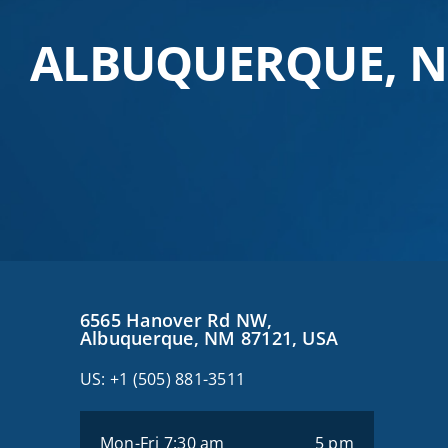
ALBUQUERQUE, 
6565 Hanover Rd NW,
Albuquerque, NM 87121, USA
US:
+1 (505) 881-3511
Mon-Fri 7:30 am
5 pm