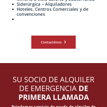
Siderúrgica – Alquiladores
Hoteles, Centros Comerciales y de
convenciones
Contacténos
SU SOCIO DE ALQUILER
DE EMERGENCIA
DE
PRIMERA LLAMADA
Brindamos servicio de ayuda de alquiler de