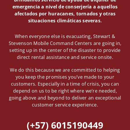
emergencia a nivel de conserjería a aquellos
afectados por huracanes, tornados y otras
situaciones climáticas severas.
When everyone else is evacuating, Stewart &
Stevenson Mobile Command Centers are going in,
setting up in the center of the disaster to provide
direct rental assistance and service onsite.
We do this because we are committed to helping
you keep the promises you’ve made to your
customers. Especially in a time of crisis, you can
depend on us to be right where we’re needed,
going above and beyond to deliver an exceptional
customer service experience.
(+57) 6015190449